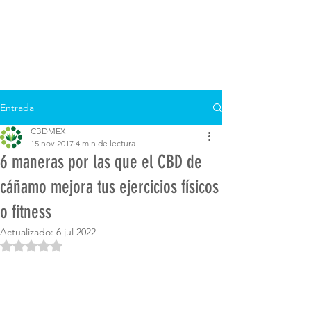
Entrada
CBDMEX
15 nov 2017
4 min de lectura
6 maneras por las que el CBD de
cáñamo mejora tus ejercicios físicos
o fitness
Actualizado:
6 jul 2022
Obtuvo NaN de 5 estrellas.