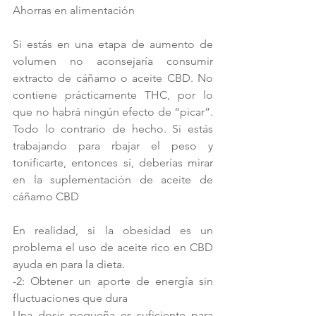
Ahorras en alimentación
Si estás en una etapa de aumento de 
volumen no aconsejaría consumir 
extracto de cáñamo o aceite CBD. No 
contiene prácticamente THC, por lo 
que no habrá ningún efecto de “picar”. 
Todo lo contrario de hecho. Si estás 
trabajando para rbajar el peso y 
tonificarte, entonces sí, deberías mirar 
en la suplementación de aceite de 
cáñamo CBD
En realidad, si la obesidad es un 
problema el uso de aceite rico en CBD 
ayuda en para la dieta.
-2: Obtener un aporte de energía sin 
fluctuaciones que dura
Una dosis pequeña es suficiente para 