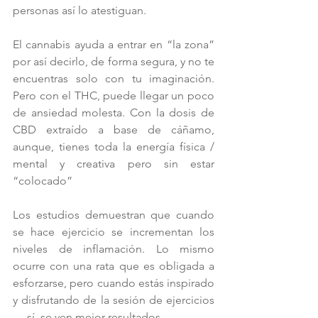
personas así lo atestiguan.
El cannabis ayuda a entrar en “la zona” 
por así decirlo, de forma segura, y no te 
encuentras solo con tu imaginación. 
Pero con el THC, puede llegar un poco 
de ansiedad molesta. Con la dosis de 
CBD extraído a base de cáñamo, 
aunque, tienes toda la energía física / 
mental y creativa pero sin estar 
“colocado”
Los estudios demuestran que cuando 
se hace ejercicio se incrementan los 
niveles de inflamación. Lo mismo 
ocurre con una rata que es obligada a 
esforzarse, pero cuando estás inspirado 
y disfrutando de la sesión de ejercicios 
… sí, se ven mejor resultados