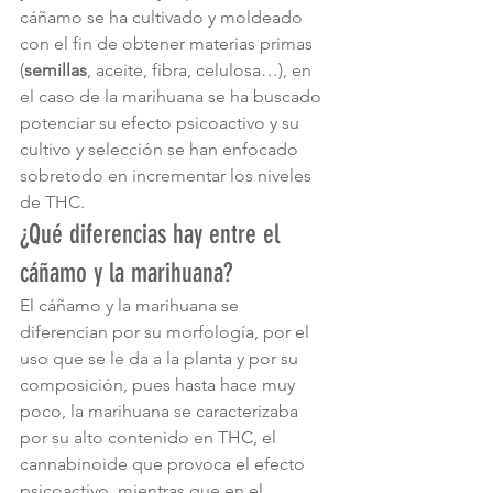
cáñamo se ha cultivado y moldeado 
con el fin de obtener materias primas 
(
semillas
, aceite, fibra, celulosa…), en 
el caso de la marihuana se ha buscado 
potenciar su efecto psicoactivo y su 
cultivo y selección se han enfocado 
sobretodo en incrementar los niveles 
de THC. 
¿Qué diferencias hay entre el 
cáñamo y la marihuana?
El cáñamo y la marihuana se 
diferencian por su morfología, por el 
uso que se le da a la planta y por su 
composición, pues hasta hace muy 
poco, la marihuana se caracterizaba 
por su alto contenido en THC, el 
cannabinoide que provoca el efecto 
psicoactivo, mientras que en el 