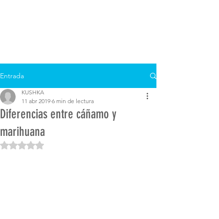
Entrada
KUSHKA
11 abr 2019
6 min de lectura
Diferencias entre cáñamo y
marihuana
Obtuvo NaN de 5 estrellas.