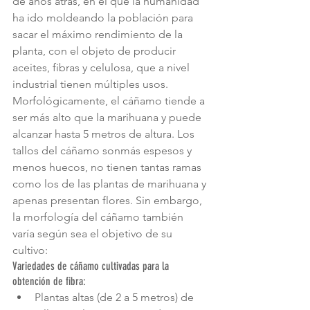
de años atrás, en el que la humanidad 
ha ido moldeando la población para 
sacar el máximo rendimiento de la 
planta, con el objeto de producir 
aceites, fibras y celulosa, que a nivel 
industrial tienen múltiples usos.
Morfológicamente, el cáñamo tiende a 
ser más alto que la marihuana y puede 
alcanzar hasta 5 metros de altura. Los 
tallos del cáñamo sonmás espesos y 
menos huecos, no tienen tantas ramas 
como los de las plantas de marihuana y 
apenas presentan flores. Sin embargo, 
la morfología del cáñamo también 
varía según sea el objetivo de su 
cultivo:
Variedades de cáñamo cultivadas para la 
obtención de fibra: 
Plantas altas (de 2 a 5 metros) de 