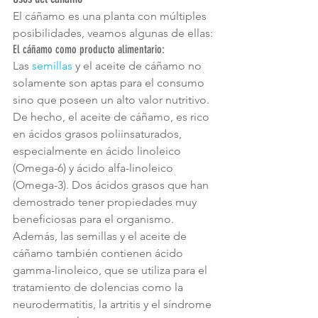
El cáñamo es una planta con múltiples 
posibilidades, veamos algunas de ellas:
El cáñamo como producto alimentario:
Las 
semillas 
y el aceite de cáñamo no 
solamente son aptas para el consumo 
sino que poseen un alto valor nutritivo. 
De hecho, el aceite de cáñamo, es rico 
en ácidos grasos poliinsaturados, 
especialmente en ácido linoleico 
(Omega-6) y ácido alfa-linoleico 
(Omega-3). Dos ácidos grasos que han 
demostrado tener propiedades muy 
beneficiosas para el organismo. 
Además, las semillas y el aceite de 
cáñamo también contienen ácido 
gamma-linoleico, que se utiliza para el 
tratamiento de dolencias como la 
neurodermatitis, la artritis y el síndrome 