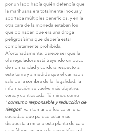
por un lado había quién defendía que 
la marihuana era totalmente inocua y 
aportaba múltiples beneficios, y en la 
otra cara de la moneda estaban los 
que opinaban que era una droga 
peligrosísima que debería estar 
completamente prohibida. 
Afortunadamente, parece ser que la 
ola reguladora está trayendo un poco 
de normalidad y cordura respecto a 
este tema y a medida que el cannabis 
sale de la sombra de la ilegalidad, la 
información se vuelve más objetiva, 
veraz y contrastada. Términos como 
"
consumo responsable y reducción de 
riesgos
" van tomando fuerza en una 
sociedad que parece estar más 
dispuesta a mirar a esta planta de cara 
y sin filtros, es hora de desmitificar el 