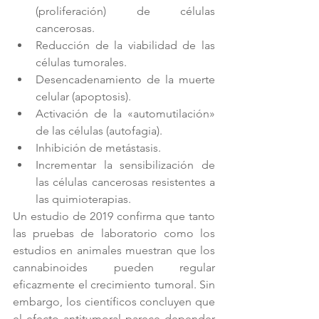
(proliferación) de células 
cancerosas.
Reducción de la viabilidad de las 
células tumorales.
Desencadenamiento de la muerte 
celular (apoptosis).
Activación de la «automutilación» 
de las células (autofagia).
Inhibición de metástasis.
Incrementar la sensibilización de 
las células cancerosas resistentes a 
las quimioterapias.
Un estudio de 2019 confirma que tanto 
las pruebas de laboratorio como los 
estudios en animales muestran que los 
cannabinoides pueden regular 
eficazmente el crecimiento tumoral. Sin 
embargo, los científicos concluyen que 
el efecto antitumoral parece depender 