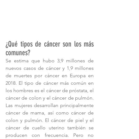
¿Qué tipos de cáncer son los más 
comunes?
Se estima que hubo 3,9 millones de 
nuevos casos de cáncer y 1,9 millones 
de muertes por cáncer en Europa en 
2018. El tipo de cáncer más común en 
los hombres es el cáncer de próstata, el 
cáncer de colon y el cáncer de pulmón. 
Las mujeres desarrollan principalmente 
cáncer de mama, así como cáncer de 
colon y pulmón. El cáncer de piel y el 
cáncer de cuello uterino también se 
producen con frecuencia. Pero no 