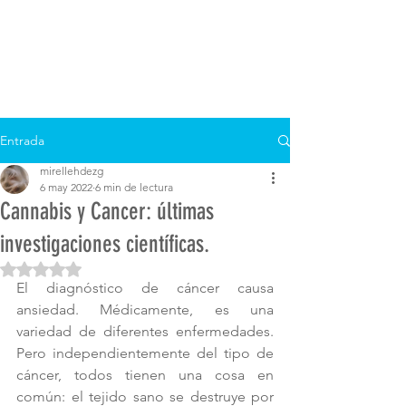
Entrada
mirellehdezg
6 may 2022
6 min de lectura
Cannabis y Cancer: últimas
investigaciones científicas.
Obtuvo NaN de 5 estrellas.
El diagnóstico de cáncer causa 
ansiedad. Médicamente, es una 
variedad de diferentes enfermedades. 
Pero independientemente del tipo de 
cáncer, todos tienen una cosa en 
común: el tejido sano se destruye por 