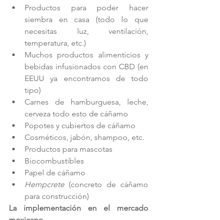
Productos para poder hacer 
siembra en casa (todo lo que 
necesitas luz, ventilación, 
temperatura, etc.)
Muchos productos alimenticios y 
bebidas infusionados con CBD (en 
EEUU ya encontramos de todo 
tipo)
Carnes de hamburguesa, leche, 
cerveza todo esto de cáñamo
Popotes y cubiertos de cáñamo
Cosméticos, jabón, shampoo, etc.
Productos para mascotas
Biocombustibles
Papel de cáñamo
Hempcrete
 (concreto de cáñamo 
para construcción)
La implementación en el mercado 
mexicano