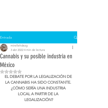
Entrada
mirellehdezg
3 abr 2022
4 min de lectura
Cannabis y su posible industria en
México
Obtuvo NaN de 5 estrellas.
EL DEBATE POR LA LEGALIZACIÓN DE 
LA CANNABIS HA SIDO CONSTANTE. 
¿CÓMO SERÍA UNA INDUSTRIA 
LOCAL A PARTIR DE LA 
LEGALIZACIÓN?