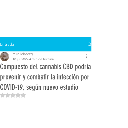
Entrada
mirellehdezg
18 jul 2022
4 min de lectura
Compuesto del cannabis CBD podría
prevenir y combatir la infección por
COVID-19, según nuevo estudio
Obtuvo NaN de 5 estrellas.