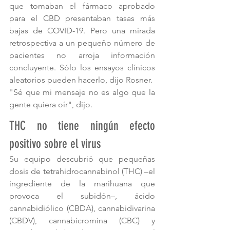
que tomaban el fármaco aprobado 
para el CBD presentaban tasas más 
bajas de COVID-19. Pero una mirada 
retrospectiva a un pequeño número de 
pacientes no arroja información 
concluyente. Sólo los ensayos clínicos 
aleatorios pueden hacerlo, dijo Rosner. 
"Sé que mi mensaje no es algo que la 
gente quiera oír", dijo. 
THC no tiene ningún efecto 
positivo sobre el virus
Su equipo descubrió que pequeñas 
dosis de tetrahidrocannabinol (THC) –el 
ingrediente de la marihuana que 
provoca el subidón–, ácido 
cannabidiólico (CBDA), cannabidivarina 
(CBDV), cannabicromina (CBC) y 