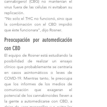
cannabigerol (CBG) no mantenían el 
virus fuera de las células ni evitaban su 
replicación. 
"No solo el THC no funcionó, sino que 
la combinación con el CBD impidió 
que éste funcionara", dijo Rosner.  
Preocupación por automedicación 
con CBD
El equipo de Rosner está estudiando la 
posibilidad de realizar un ensayo 
clínico que probablemente se centraría 
en casos asintomáticos o leves de 
COVID-19. Mientras tanto, le preocupa 
que los informes de los medios de 
comunicación que exageran el 
potencial de los cannabinoides lleven a 
la gente a automedicarse con CBD, a 
dejar de usar mascarillas y a evitar las 