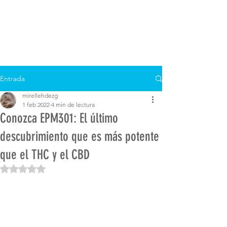
Entrada
mirellehdezg
1 feb 2022
4 min de lectura
Conozca EPM301: El último
descubrimiento que es más potente
que el THC y el CBD
Obtuvo NaN de 5 estrellas.