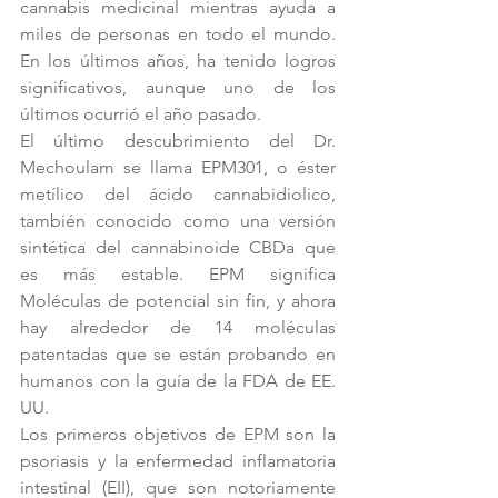
cannabis medicinal mientras ayuda a 
miles de personas en todo el mundo. 
En los últimos años, ha tenido logros 
significativos, aunque uno de los 
últimos ocurrió el año pasado.
El último descubrimiento del Dr. 
Mechoulam se llama EPM301, o éster 
metílico del ácido cannabidiolico, 
también conocido como una versión 
sintética del cannabinoide CBDa que 
es más estable. EPM significa 
Moléculas de potencial sin fin, y ahora 
hay alrededor de 14 moléculas 
patentadas que se están probando en 
humanos con la guía de la FDA de EE. 
UU.
Los primeros objetivos de EPM son la 
psoriasis y la enfermedad inflamatoria 
intestinal (EII), que son notoriamente 