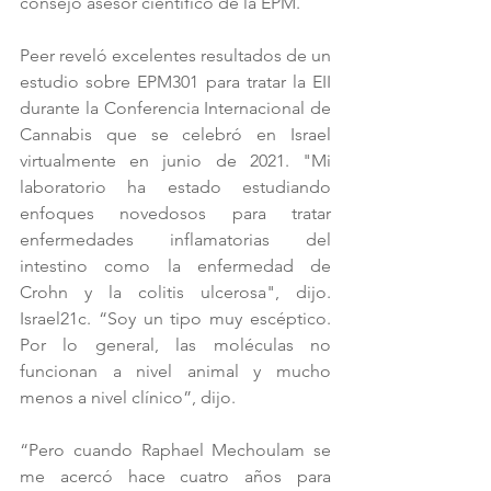
consejo asesor científico de la EPM.
Peer reveló excelentes resultados de un 
estudio sobre EPM301 para tratar la EII 
durante la Conferencia Internacional de 
Cannabis que se celebró en Israel 
virtualmente en junio de 2021. "Mi 
laboratorio ha estado estudiando 
enfoques novedosos para tratar 
enfermedades inflamatorias del 
intestino como la enfermedad de 
Crohn y la colitis ulcerosa", dijo. 
Israel21c. “Soy un tipo muy escéptico. 
Por lo general, las moléculas no 
funcionan a nivel animal y mucho 
menos a nivel clínico”, dijo.
“Pero cuando Raphael Mechoulam se 
me acercó hace cuatro años para 