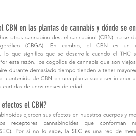
l CBN en las plantas de cannabis y dónde se en
os otros cannabinoides, el cannabinol (CBN) no se desa
igerólico (CBGA). En cambio, el CBN es un me
l, lo que significa que se desarrolla cuando el THC se
or esta razón, los cogollos de cannabis que son viejos
aire durante demasiado tiempo tienden a tener mayores
l contenido de CBN en una planta suele ser inferior al
is curtidas de unos meses de edad.
 efectos el CBN?
binoides ejercen sus efectos en nuestros cuerpos y men
os receptores cannabinoides que conforman nue
SEC). Por si no lo sabe, la SEC es una red de mensa