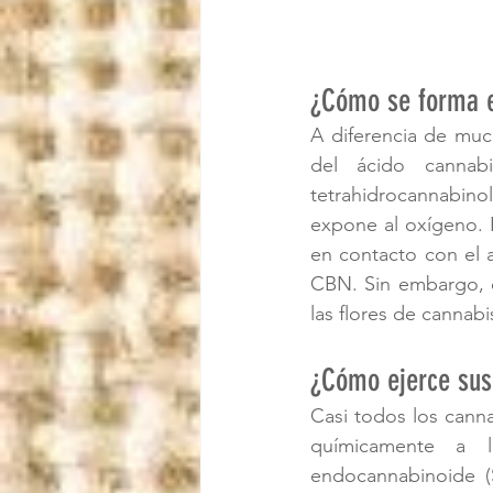
¿Cómo se forma e
A diferencia de much
del ácido cannab
tetrahidrocannabino
expone al oxígeno. P
en contacto con el 
CBN. Sin embargo, e
las flores de cannab
¿Cómo ejerce sus
Casi todos los canna
químicamente a l
endocannabinoide (