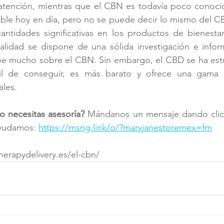
ención, mientras que el CBN es todavía poco conocid
ble hoy en día, pero no se puede decir lo mismo del CB
antidades significativas en los productos de bienestar
ualidad se dispone de una sólida investigación e infor
e mucho sobre el CBN. Sin embargo, el CBD se ha est
cil de conseguir, es más barato y ofrece una gama 
ales.
o necesitas asesoría?
 Mándanos un mensaje dando clic e
ayudamos: 
https://msng.link/o/?maryjanestoremex=fm
herapydelivery.es/el-cbn/ 