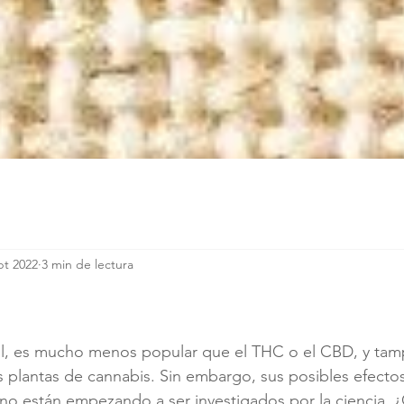
pt 2022
3 min de lectura
trellas.
l, es mucho menos popular que el THC o el CBD, y tam
las plantas de cannabis. Sin embargo, sus posibles efecto
no están empezando a ser investigados por la ciencia.