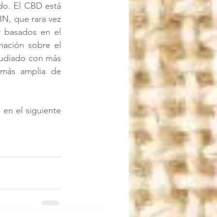
o. El CBD está 
N, que rara vez 
 basados en el 
mación sobre el 
udiado con más 
más amplia de 
n el siguiente 