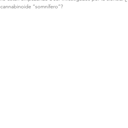
l cannabinoide “somnífero”?