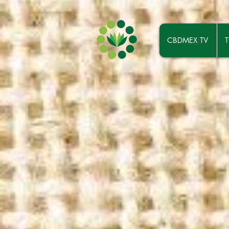
CBDMEX TV
T