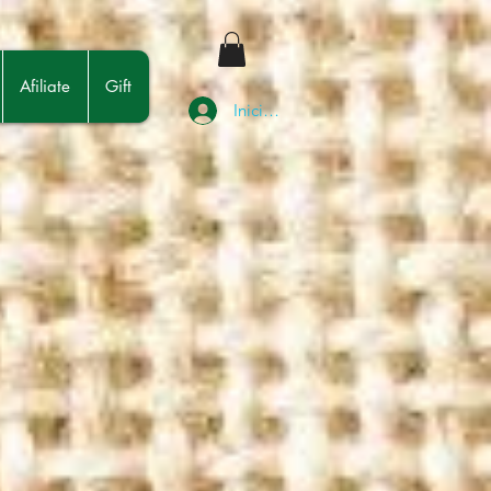
Afiliate
Gift
Iniciar sesión