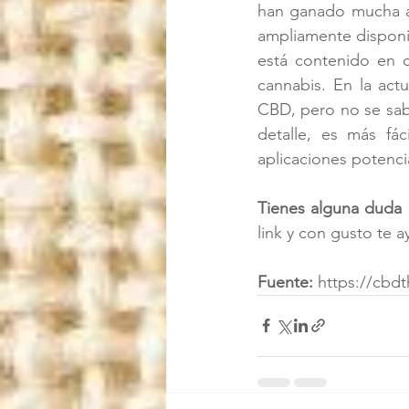
han ganado mucha at
ampliamente disponi
está contenido en c
cannabis. En la act
CBD, pero no se sab
detalle, es más fá
aplicaciones potenci
Tienes alguna duda 
link y con gusto te 
Fuente: 
https://cbdt