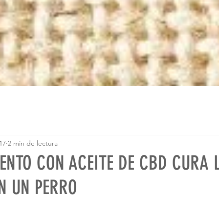
17
2 min de lectura
ENTO CON ACEITE DE CBD CURA 
EN UN PERRO
trellas.