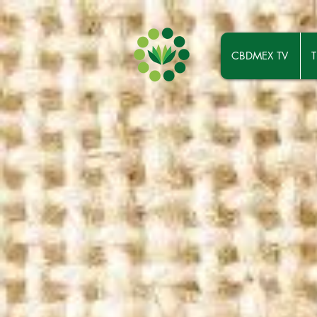
CBDMEX TV
T