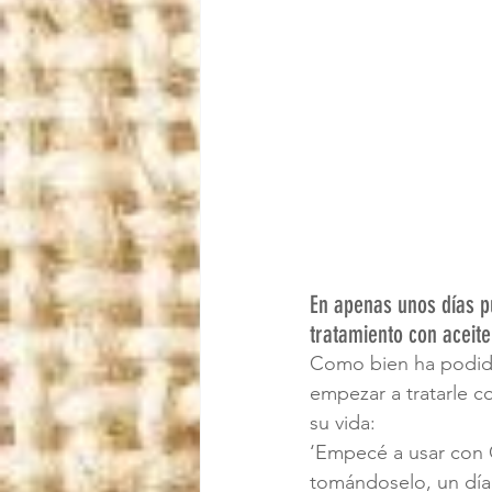
En apenas unos días p
tratamiento con aceit
Como bien ha podido
empezar a tratarle c
su vida:
‘Empecé a usar con O
tomándoselo, un día 