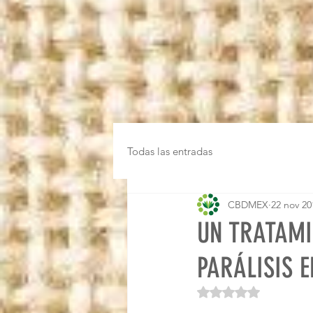
Todas las entradas
CBDMEX
22 nov 20
UN TRATAMI
PARÁLISIS 
Obtuvo NaN de 5 es