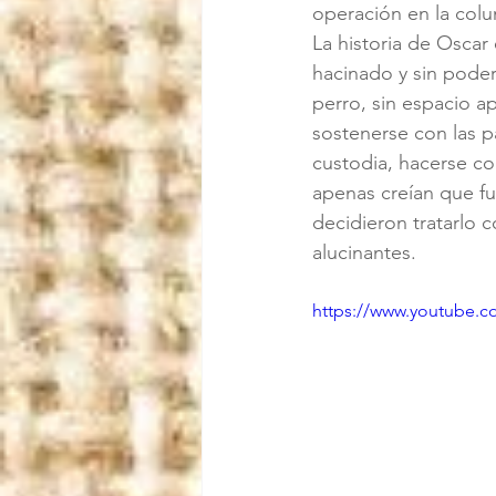
operación en la colu
La historia de Oscar
hacinado y sin poder 
perro, sin espacio a
sostenerse con las pa
custodia, hacerse con
apenas creían que fu
decidieron tratarlo 
alucinantes.
https://www.youtube.