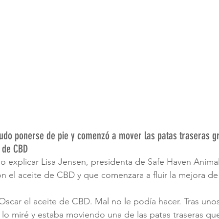
udo ponerse de pie y comenzó a mover las patas traseras gr
e de CBD
 explicar Lisa Jensen, presidenta de Safe Haven Animal
on el aceite de CBD y que comenzara a fluir la mejora de 
scar el aceite de CBD. Mal no le podía hacer. Tras unos
lo miré y estaba moviendo una de las patas traseras qu