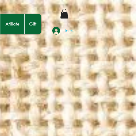
Afiliate
Gift
Iniciar sesión