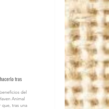
hacerlo tras 
beneficios del 
Haven Animal 
 que, tras una 