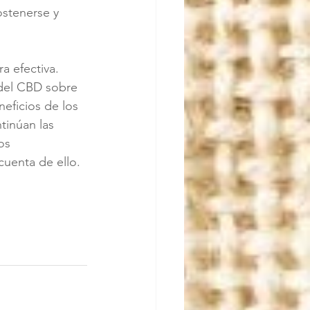
stenerse y 
a efectiva. 
 del CBD sobre 
eficios de los 
tinúan las 
os 
uenta de ello.