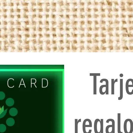
Tarj
regalo