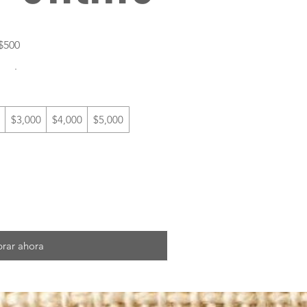
$500
$3,000
$4,000
$5,000
rar ahora