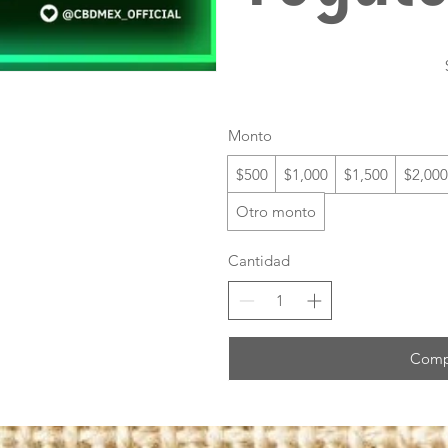
Monto
$500
$1,000
$1,500
$2,000
Otro monto
Cantidad
Comp