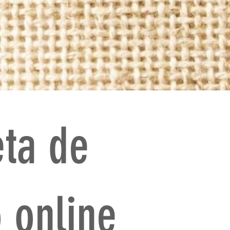
eta de
 online