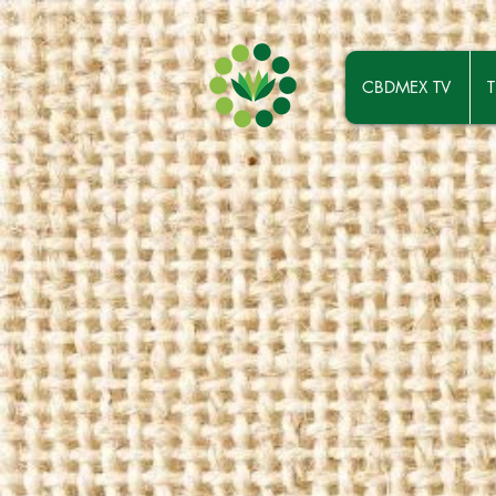
CBDMEX TV
T