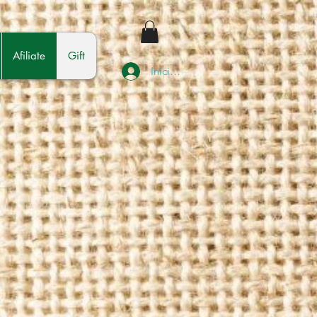
Afiliate
Gift
Iniciar sesión