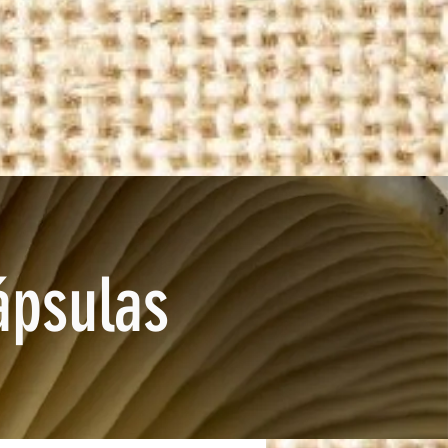
ápsulas