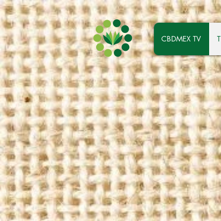
CBDMEX TV
T