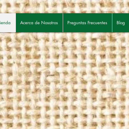
ienda
Acerca de Nosotros
Preguntas Frecuentes
Blog