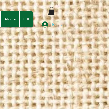
Afiliate
Gift
Iniciar sesión