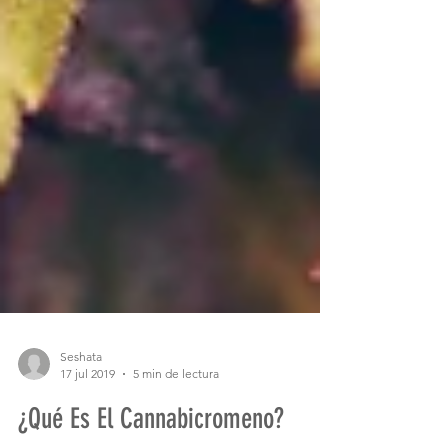
Seshata