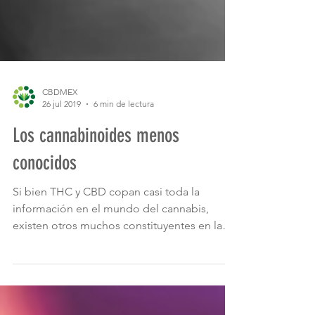
CBDMEX
26 jul 2019
6 min de lectura
Los cannabinoides menos
conocidos
Si bien THC y CBD copan casi toda la
información en el mundo del cannabis,
existen otros muchos constituyentes en la
planta, los llamados...