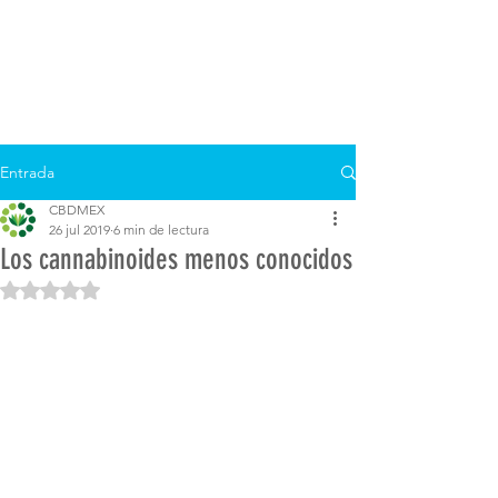
Entrada
CBDMEX
26 jul 2019
6 min de lectura
Los cannabinoides menos conocidos
Obtuvo NaN de 5 estrellas.