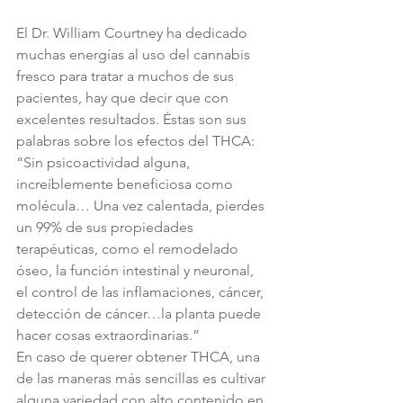
El Dr. William Courtney ha dedicado 
muchas energías al uso del cannabis 
fresco para tratar a muchos de sus 
pacientes, hay que decir que con 
excelentes resultados. Éstas son sus 
palabras sobre los efectos del THCA:
“Sin psicoactividad alguna, 
increíblemente beneficiosa como 
molécula… Una vez calentada, pierdes 
un 99% de sus propiedades 
terapéuticas, como el remodelado 
óseo, la función intestinal y neuronal, 
el control de las inflamaciones, cáncer, 
detección de cáncer…la planta puede 
hacer cosas extraordinarias.”
En caso de querer obtener THCA, una 
de las maneras más sencillas es cultivar 
alguna variedad con alto contenido en 