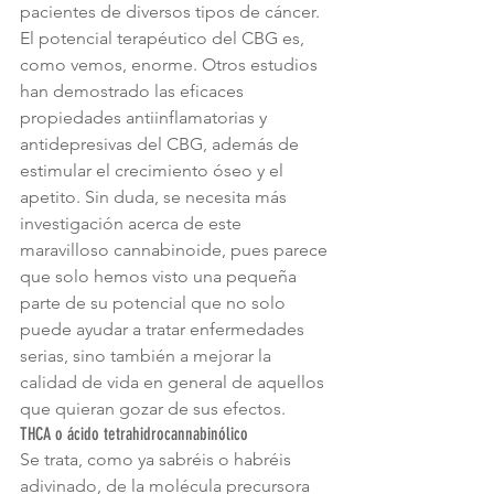
pacientes de diversos tipos de cáncer.
El potencial terapéutico del CBG es, 
como vemos, enorme. Otros estudios 
han demostrado las eficaces 
propiedades antiinflamatorias y 
antidepresivas del CBG, además de 
estimular el crecimiento óseo y el 
apetito. Sin duda, se necesita más 
investigación acerca de este 
maravilloso cannabinoide, pues parece 
que solo hemos visto una pequeña 
parte de su potencial que no solo 
puede ayudar a tratar enfermedades 
serias, sino también a mejorar la 
calidad de vida en general de aquellos 
que quieran gozar de sus efectos.
THCA o ácido tetrahidrocannabinólico
Se trata, como ya sabréis o habréis 
adivinado, de la molécula precursora 