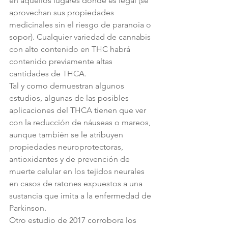
en aquellos lugares donde es legal (se 
aprovechan sus propiedades 
medicinales sin el riesgo de paranoia o 
sopor). Cualquier variedad de cannabis 
con alto contenido en THC habrá 
contenido previamente altas 
cantidades de THCA.
Tal y como demuestran algunos 
estudios, algunas de las posibles 
aplicaciones del THCA tienen que ver 
con la reducción de náuseas o mareos, 
aunque también se le atribuyen 
propiedades neuroprotectoras, 
antioxidantes y de prevención de 
muerte celular en los tejidos neurales 
en casos de ratones expuestos a una 
sustancia que imita a la enfermedad de 
Parkinson.
Otro estudio de 2017 corrobora los 