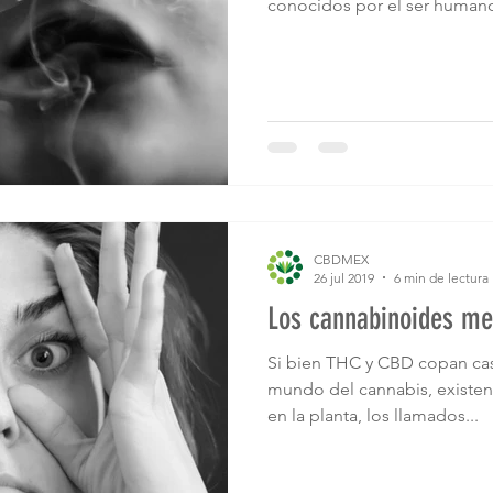
conocidos por el ser humano
CBDMEX
26 jul 2019
6 min de lectura
Los cannabinoides me
Si bien THC y CBD copan casi
mundo del cannabis, existen
en la planta, los llamados...