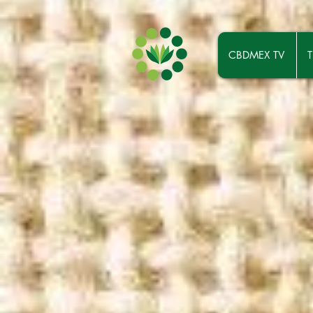
CBDMEX TV
T