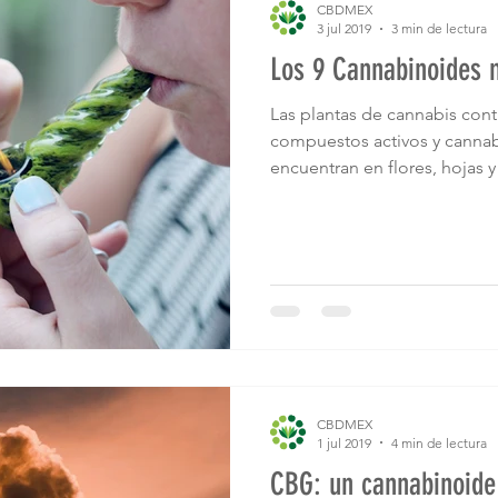
CBDMEX
3 jul 2019
3 min de lectura
Los 9 Cannabinoides 
Las plantas de cannabis con
compuestos activos y canna
encuentran en flores, hojas y t
CBDMEX
1 jul 2019
4 min de lectura
CBG: un cannabinoide