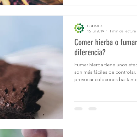
CBDMEX
15 jul 2019
1 min de lectura
Comer hierba o fumar 
diferencia?
Fumar hierba tiene unos efec
son más fáciles de controlar
provocar colocones bastante.