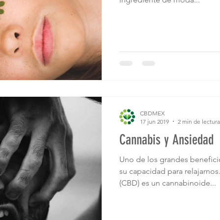
CBDMEX
17 jun 2019
2 min de lectura
Cannabis y Ansiedad
Uno de los grandes benefici
su capacidad para relajarnos
(CBD) es un cannabinoide...