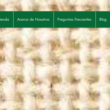
ienda
Acerca de Nosotros
Preguntas Frecuentes
Blog