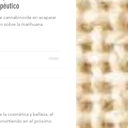
péutico
te cannabinoide en acaparar
ión sobre la marihuana
e la cosmética y belleza, el
nvirtiendo en el próximo