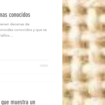
mas conocidos
tienen decenas de
binoides conocidos y que se
allos....
 que muestra un