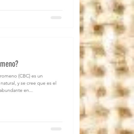
omeno?
romeno (CBC) es un
atural, y se cree que es el
bundante en...