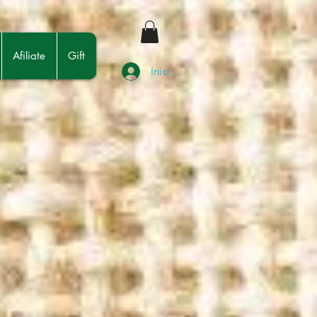
Afiliate
Gift
Iniciar sesión