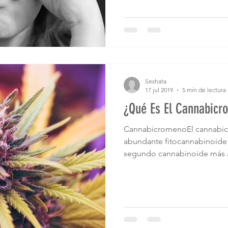
Seshata
17 jul 2019
5 min de lectura
¿Qué Es El Cannabicr
CannabicromenoEl cannabic
abundante fitocannabinoide n
segundo cannabinoide más a