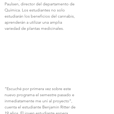
Paulsen, director del departamento de 
Química. Los estudiantes no solo 
estudiarán los beneficios del cannabis, 
aprenderán a utilizar una amplia 
variedad de plantas medicinales. 
“Escuché por primera vez sobre este 
nuevo programa el semestre pasado e 
inmediatamente me uní al proyecto”, 
cuenta el estudiante Benjamin Ritter de 
19 años. El joven estudiante espera 