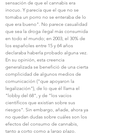
sensación de que el cannabis era 
inocuo. Y parecía que el que no se 
tomaba un porro no se enteraba de lo 
que era bueno". No parece casualidad 
que sea la droga ilegal más consumida 
en todo el mundo; en 2003, el 30% de 
los españoles entre 15 y 64 años 
declaraba haberla probado alguna vez.
En su opinión, esta creencia 
generalizada se benefició de una cierta 
complicidad de algunos medios de 
comunicación ("que apoyaron la 
legalización"), de lo que él llama el 
"lobby del 68", y de "los vacíos 
científicos que existían sobre sus 
riesgos". Sin embargo, añade, ahora ya 
no quedan dudas sobre cuáles son los 
efectos del consumo de cannabis, 
tanto a corto como a largo plazo.