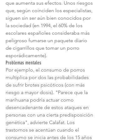
que aumenta sus efectos. Unos riesgos 
que, según coinciden los especialistas, 
siguen sin ser aún bien conocidos por 
la sociedad (en 1994, el 60% de los 
escolares españoles consideraba más 
peligroso fumarse un paquete diario 
de cigarrillos que tomar un porro 
esporádicamente).
Problemas mentales
Por ejemplo, el consumo de porros 
multiplica por dos las probabilidades 
de sufrir brotes psicóticos (con más 
riesgo a mayor dosis). "Parece que la 
marihuana podría actuar como 
desencadenante de estos ataques en 
personas con una cierta predisposición 
genética", advierte Calafat. Los 
trastornos se acentúan cuando el 
consumo se inicia antes de los 15 años 