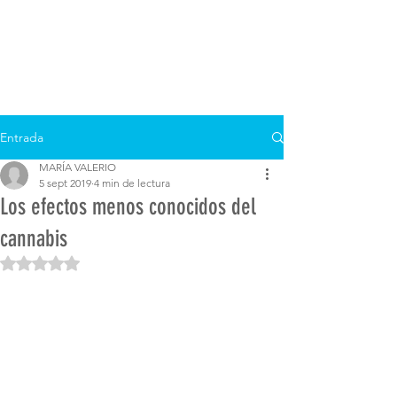
Entrada
MARÍA VALERIO
5 sept 2019
4 min de lectura
Los efectos menos conocidos del
cannabis
Obtuvo NaN de 5 estrellas.