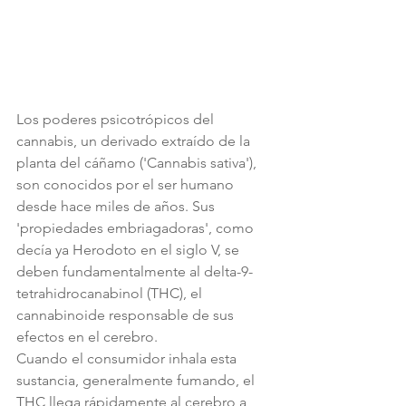
Los poderes psicotrópicos del 
cannabis, un derivado extraído de la 
planta del cáñamo ('Cannabis sativa'), 
son conocidos por el ser humano 
desde hace miles de años. Sus 
'propiedades embriagadoras', como 
decía ya Herodoto en el siglo V, se 
deben fundamentalmente al delta-9-
tetrahidrocanabinol (THC), el 
cannabinoide responsable de sus 
efectos en el cerebro.
Cuando el consumidor inhala esta 
sustancia, generalmente fumando, el 
THC llega rápidamente al cerebro a 