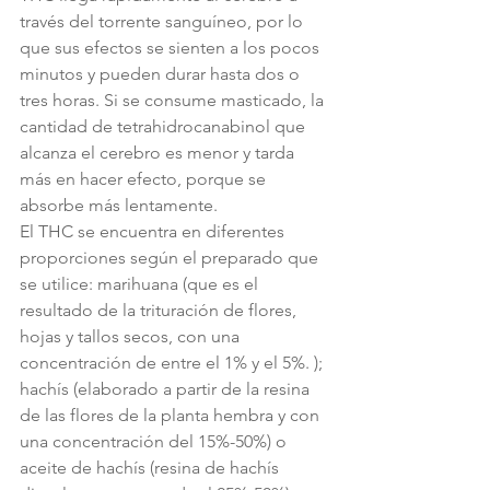
través del torrente sanguíneo, por lo 
que sus efectos se sienten a los pocos 
minutos y pueden durar hasta dos o 
tres horas. Si se consume masticado, la 
cantidad de tetrahidrocanabinol que 
alcanza el cerebro es menor y tarda 
más en hacer efecto, porque se 
absorbe más lentamente.
El THC se encuentra en diferentes 
proporciones según el preparado que 
se utilice: marihuana (que es el 
resultado de la trituración de flores, 
hojas y tallos secos, con una 
concentración de entre el 1% y el 5%. ); 
hachís (elaborado a partir de la resina 
de las flores de la planta hembra y con 
una concentración del 15%-50%) o 
aceite de hachís (resina de hachís 