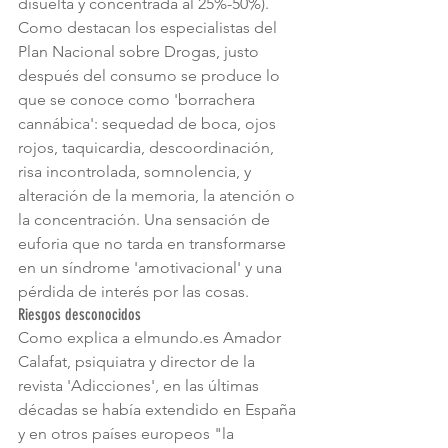
disuelta y concentrada al 25%-50%).
Como destacan los especialistas del 
Plan Nacional sobre Drogas, justo 
después del consumo se produce lo 
que se conoce como 'borrachera 
cannábica': sequedad de boca, ojos 
rojos, taquicardia, descoordinación, 
risa incontrolada, somnolencia, y 
alteración de la memoria, la atención o 
la concentración. Una sensación de 
euforia que no tarda en transformarse 
en un síndrome 'amotivacional' y una 
pérdida de interés por las cosas.
Riesgos desconocidos
Como explica a elmundo.es Amador 
Calafat, psiquiatra y director de la 
revista 'Adicciones', en las últimas 
décadas se había extendido en España 
y en otros países europeos "la 