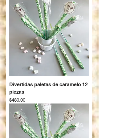
Divertidas paletas de caramelo 12
piezas
Precio
$480.00