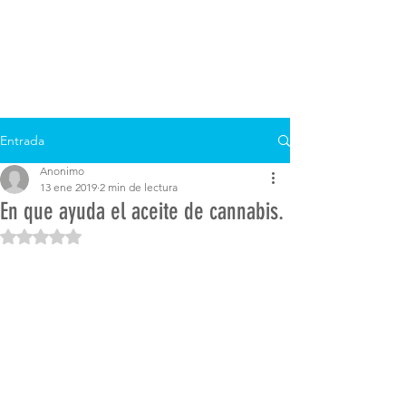
Entrada
Anonimo
13 ene 2019
2 min de lectura
En que ayuda el aceite de cannabis.
Obtuvo NaN de 5 estrellas.