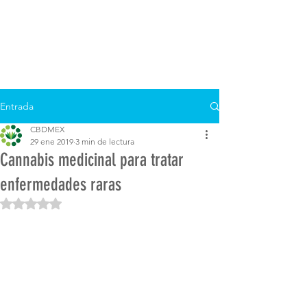
Entrada
CBDMEX
29 ene 2019
3 min de lectura
Cannabis medicinal para tratar
enfermedades raras
Obtuvo NaN de 5 estrellas.