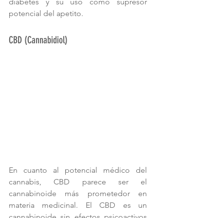
diabetes y su uso como supresor 
potencial del apetito.
CBD (Cannabidiol)
En cuanto al potencial médico del 
cannabis, CBD parece ser el 
cannabinoide más prometedor en 
materia medicinal. El CBD es un 
cannabinoide sin efectos psicoactivos 