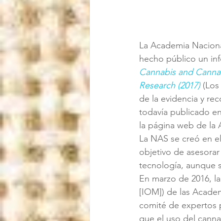
La Academia Nacional
hecho público un inf
Cannabis and Cannab
Research (2017)
 (Los
de la evidencia y re
todavía publicado en
la página web de la
La NAS se creó en e
objetivo de asesorar
tecnología, aunque s
En marzo de 2016, la
[IOM]) de las Academ
comité de expertos pa
que el uso del cannab