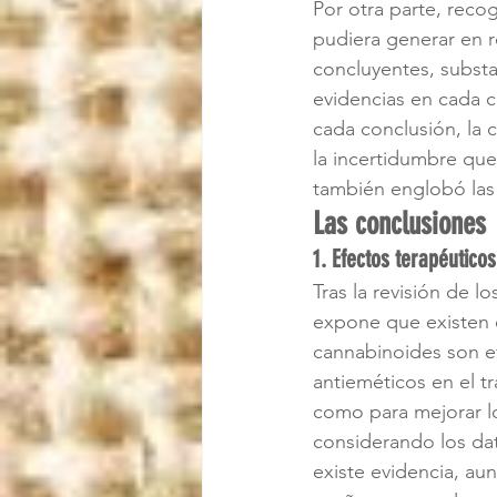
Por otra parte, reco
pudiera generar en re
concluyentes, substa
evidencias en cada c
cada conclusión, la 
la incertidumbre que
también englobó las 
Las conclusiones
1. Efectos terapéutico
Tras la revisión de l
expone que existen e
cannabinoides son ef
antieméticos en el t
como para mejorar lo
considerando los dat
existe evidencia, au