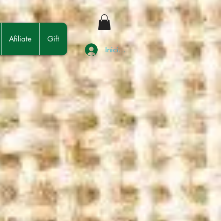
Afiliate
Gift
Iniciar sesión