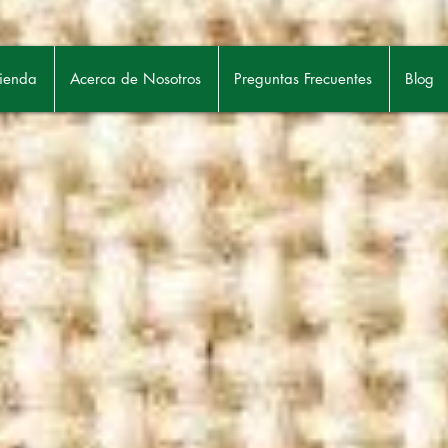
ienda
Acerca de Nosotros
Preguntas Frecuentes
Blog