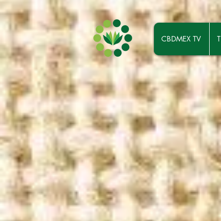
CBDMEX TV
T