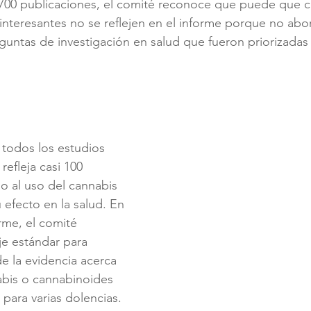
700 publicaciones, el comité reconoce que puede que ci
interesantes no se reflejen en el informe porque no ab
guntas de investigación en salud que fueron priorizadas
 todos los estudios 
refleja casi 100 
o al uso del cannabis 
 efecto en la salud. En 
rme, el comité 
je estándar para 
e la evidencia acerca 
abis o cannabinoides 
 para varias dolencias. 