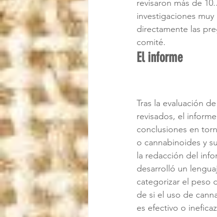
revisaron más de 10.
investigaciones muy 
directamente las pre
comité.
El informe
Tras la evaluación de
revisados, el informe 
conclusiones en torn
o cannabinoides y su
la redacción del info
desarrolló un lengua
categorizar el peso d
de si el uso de cann
es efectivo o ineficaz