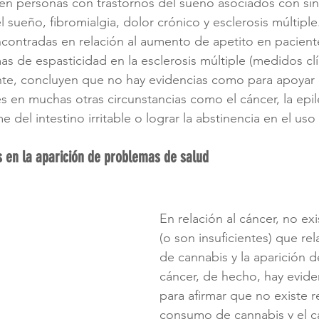
 en personas con trastornos del sueño asociados con sí
 sueño, fibromialgia, dolor crónico y esclerosis múltiple
ncontradas en relación al aumento de apetito en pacient
as de espasticidad en la esclerosis múltiple (medidos cl
nte, concluyen que no hay evidencias como para apoyar o
 en muchas otras circunstancias como el cáncer, la epile
 del intestino irritable o lograr la abstinencia en el uso
s en la aparición de problemas de salud
En relación al cáncer, no ex
(o son insuficientes) que re
de cannabis y la aparición d
cáncer, de hecho, hay evid
para afirmar que no existe re
consumo de cannabis y el c