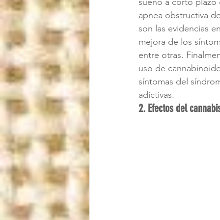
sueño a corto plazo
apnea obstructiva del
son las evidencias e
mejora de los síntom
entre otras. Finalme
uso de cannabinoides
síntomas del síndrome
adictivas.
2. Efectos del cannabi