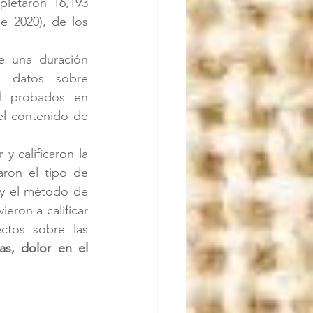
letaron 16,193 
e 2020), de los 
e una duración 
 datos sobre 
l
 probados en 
l contenido de 
y calificaron la 
ron el tipo de 
y el método de 
eron a calificar 
ctos sobre las 
as, dolor en el 