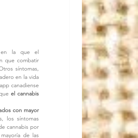
en la que el 
n que combatir 
tros síntomas, 
dero en la vida 
 app canadiense 
 que 
el cannabis 
tados con mayor 
, los síntomas 
de cannabis por 
 mayoría de las 