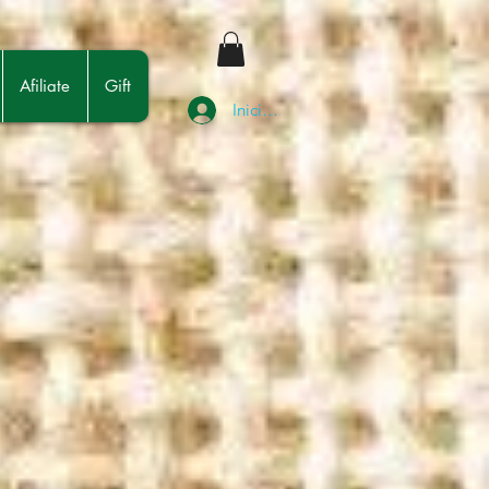
Afiliate
Gift
Iniciar sesión