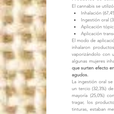
El cannabis se utiliz
Inhalación (67,4
Ingestión oral (
Aplicación tópic
Aplicación tran
El modo de aplicaci
inhalaron productos
vaporizándolo con u
algunas mujeres inh
que surten efecto en 
agudos.
La ingestión oral s
un tercio (32,3%) de
mayoría (25,0%) con
tragar, los product
tinturas, estaban me