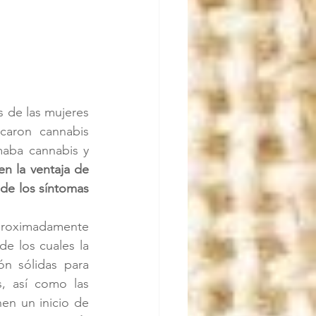
s de las mujeres 
caron cannabis 
aba cannabis y 
n la ventaja de 
 de los síntomas 
proximadamente 
e los cuales la 
n sólidas para 
, así como las 
en un inicio de 