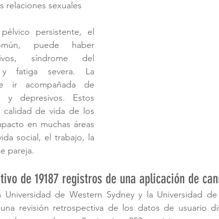
s relaciones sexuales
élvico persistente, el 
mún, puede haber 
ivos, síndrome del 
e y fatiga severa. La 
le ir acompañada de 
s y depresivos. Estos 
 calidad de vida de los 
mpacto en muchas áreas 
da social, el trabajo, la 
e pareja.
ctivo de 19187 registros de una aplicación de ca
a Universidad de Western Sydney y la Universidad de
n una revisión retrospectiva de los datos de usuario di