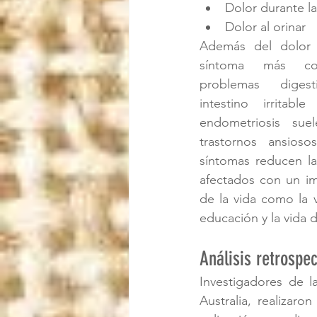
Dolor durante la
Dolor al orinar
Además del dolor p
síntoma más co
problemas digest
intestino irritabl
endometriosis sue
trastornos ansioso
síntomas reducen la
afectados con un i
de la vida como la vi
educación y la vida d
Análisis retrospe
Investigadores de l
Australia, realizaro