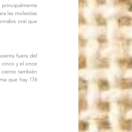
ncipalmente 
a las molestias 
annabis oral que 
sienta fuera del 
cinco y el once 
 ciento también 
ima que hay 176 