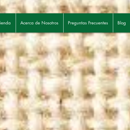
ienda
Acerca de Nosotros
Preguntas Frecuentes
Blog