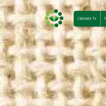
CBDMEX TV
T