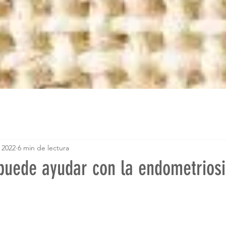
 2022
6 min de lectura
 puede ayudar con la endometriosi
trellas.