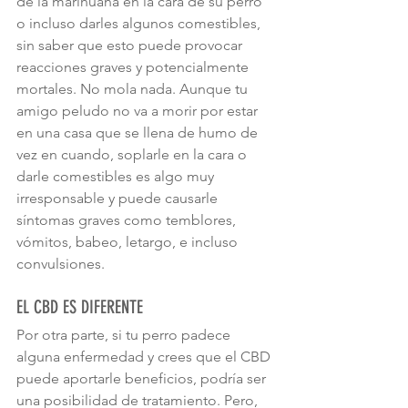
de la marihuana en la cara de su perro 
o incluso darles algunos comestibles, 
sin saber que esto puede provocar 
reacciones graves y potencialmente 
mortales. No mola nada. Aunque tu 
amigo peludo no va a morir por estar 
en una casa que se llena de humo de 
vez en cuando, soplarle en la cara o 
darle comestibles es algo muy 
irresponsable y puede causarle 
síntomas graves como temblores, 
vómitos, babeo, letargo, e incluso 
convulsiones.
EL CBD ES DIFERENTE
Por otra parte, si tu perro padece 
alguna enfermedad y crees que el CBD 
puede aportarle beneficios, podría ser 
una posibilidad de tratamiento. Pero, 