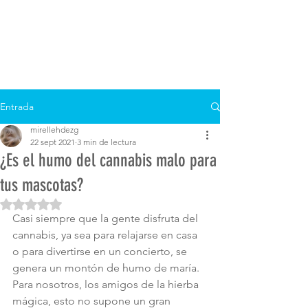
Entrada
mirellehdezg
22 sept 2021
3 min de lectura
¿Es el humo del cannabis malo para
tus mascotas?
Obtuvo NaN de 5 estrellas.
Casi siempre que la gente disfruta del 
cannabis, ya sea para relajarse en casa 
o para divertirse en un concierto, se 
genera un montón de humo de maría. 
Para nosotros, los amigos de la hierba 
mágica, esto no supone un gran 