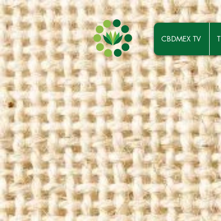
CBDMEX TV
T