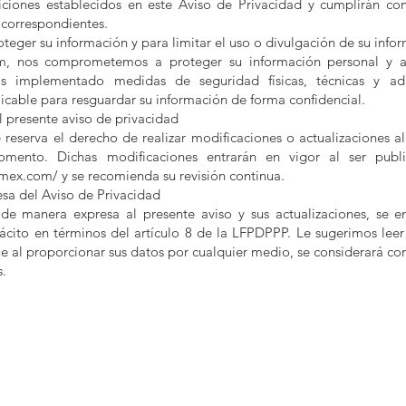
iciones establecidos en este Aviso de Privacidad y cumplirán co
 correspondientes.
teger su información y para limitar el uso o divulgación de su info
 nos comprometemos a proteger su información personal y a 
s implementado medidas de seguridad físicas, técnicas y adm
icable para resguardar su información de forma confidencial.
l presente aviso de privacidad
serva el derecho de realizar modificaciones o actualizaciones al
omento. Dichas modificaciones entrarán en vigor al ser publ
dmex.com/
y se recomienda su revisión continua.
sa del Aviso de Privacidad
de manera expresa al presente aviso y sus actualizaciones, se 
ácito en términos del artículo 8 de la LFPDPPP. Le sugerimos lee
ue al proporcionar sus datos por cualquier medio, se considerará c
s.