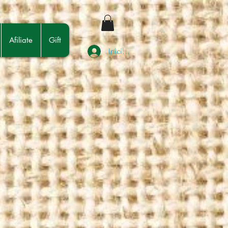
Afiliate
Gift
Iniciar sesión