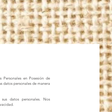
s Personales en Posesión de
s datos personales de manera
sus datos personales. Nos
ivacidad.