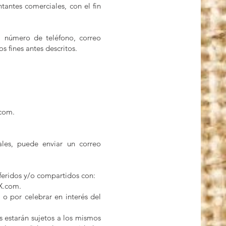
antes comerciales, con el fin
 número de teléfono, correo
s fines antes descritos.
.com.
ales, puede enviar un correo
feridos y/o compartidos con:
EX.com.
 o por celebrar en interés del
s estarán sujetos a los mismos