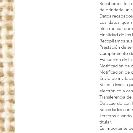
Recabamos los da
de brindarle un s
Datos recabados
Los datos que r
electrónico, domi
Finalidad de los
Recopilamos sus d
Prestación de ser
Cumplimiento de 
Evaluación de la 
Notificación de 
Notificación de 
Envío de invitaci
Si no desea que
electrónico a ca
Transferencia de 
De acuerdo con l
Sociedades contr
Terceros cuando 
titular.
Es importante de