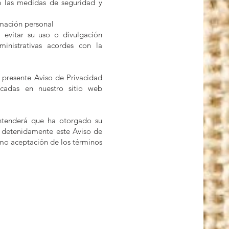
n las medidas de seguridad y
rmación personal
evitar su uso o divulgación
inistrativas acordes con la
 presente Aviso de Privacidad
icadas en nuestro sitio web
entenderá que ha otorgado su
r detenidamente este Aviso de
omo aceptación de los términos