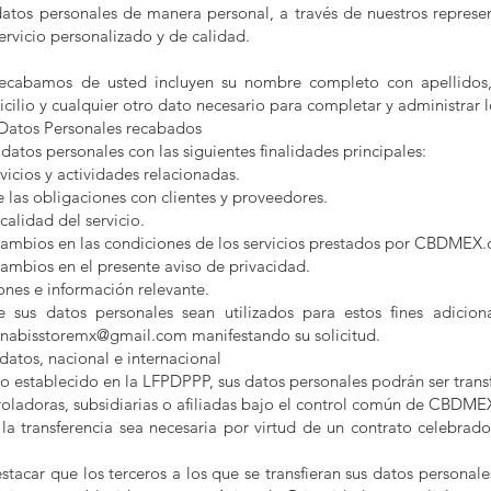
tos personales de manera personal, a través de nuestros represent
ervicio personalizado y de calidad.
ecabamos de usted incluyen su nombre completo con apellidos,
cilio y cualquier otro dato necesario para completar y administrar lo
 Datos Personales recabados
atos personales con las siguientes finalidades principales:
vicios y actividades relacionadas.
las obligaciones con clientes y proveedores.
calidad del servicio.
cambios en las condiciones de los servicios prestados por CBDMEX
cambios en el presente aviso de privacidad.
ones e información relevante.
 sus datos personales sean utilizados para estos fines adicion
nnabisstoremx@gmail.com manifestando su solicitud.
datos, nacional e internacional
o establecido en la LFPDPPP, sus datos personales podrán ser trans
oladoras, subsidiarias o afiliadas bajo el control común de CBDM
la transferencia sea necesaria por virtud de un contrato celebrado
stacar que los terceros a los que se transfieran sus datos personale