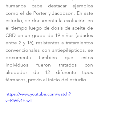
humanos cabe destacar ejemplos 
como el de Porter y Jacobson. En este 
estudio, se documenta la evolución en 
el tiempo luego de dosis de aceite de 
CBD en un grupo de 19 niños (edades 
entre 2 y 16), resistentes a tratamientos 
convencionales con antiepilépticos, se 
documenta también que estos 
individuos fueron tratados con 
alrededor de 12 diferente tipos 
fármacos, previo al inicio del estudio.
https://www.youtube.com/watch?
v=R5Vfv4HavlI