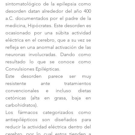
sintomatológico de la epilepsia como 
desorden datan alrededor del año 400 
a.C. documentados por el padre de la 
medicina, Hipócrates. Este desorden es 
ocasionado por una súbita actividad 
eléctrica en el cerebro, que a su vez se 
refleja en una anormal activación de las 
neuronas involucradas. Dando como 
resultado lo que se conoce como 
Convulsiones Epilépticas.
Este desorden parece ser muy 
resistente ante tratamientos 
convencionales e incluso dietas 
cetónicas (alta en grasa, baja en 
carbohidratos).
Los fármacos categorizados como 
antiepilépticos son diseñados para 
reducir la actividad eléctrica dentro del 
cerebro, por lo cual estos tienden a 