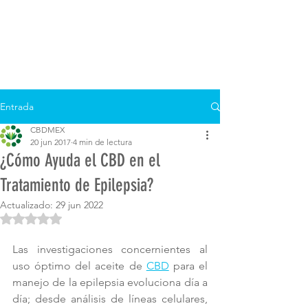
Entrada
CBDMEX
20 jun 2017
4 min de lectura
¿Cómo Ayuda el CBD en el
Tratamiento de Epilepsia?
Actualizado:
29 jun 2022
Obtuvo NaN de 5 estrellas.
Las investigaciones concernientes al 
uso óptimo del aceite de 
CBD
 para el 
manejo de la epilepsia evoluciona día a 
día; desde análisis de líneas celulares, 