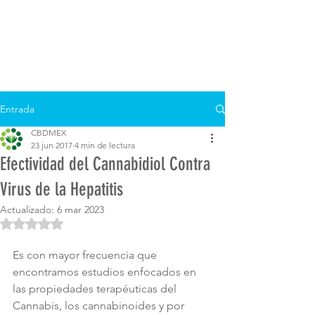
Entrada
CBDMEX
23 jun 2017
4 min de lectura
Efectividad del Cannabidiol Contra
Virus de la Hepatitis
Actualizado:
6 mar 2023
Obtuvo NaN de 5 estrellas.
Es con mayor frecuencia que 
encontramos estudios enfocados en 
las propiedades terapéuticas del 
Cannabis, los cannabinoides y por 