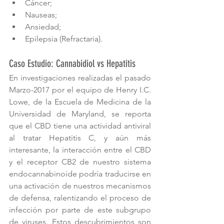
Cáncer;  
Nauseas;  
Ansiedad;  
Epilepsia (Refractaria). 
Caso Estudio: Cannabidiol vs Hepatitis
En investigaciones realizadas el pasado 
Marzo-2017 por el equipo de Henry I.C. 
Lowe, de la Escuela de Medicina de la 
Universidad de Maryland, se reporta 
que el CBD tiene una actividad antiviral 
al tratar Hepatitis C, y aún más 
interesante, la interacción entre el CBD 
y el receptor CB2 de nuestro sistema 
endocannabinoide podría traducirse en 
una activación de nuestros mecanismos 
de defensa, ralentizando el proceso de 
infección por parte de este subgrupo 
de viruses. Estos descubrimientos son 