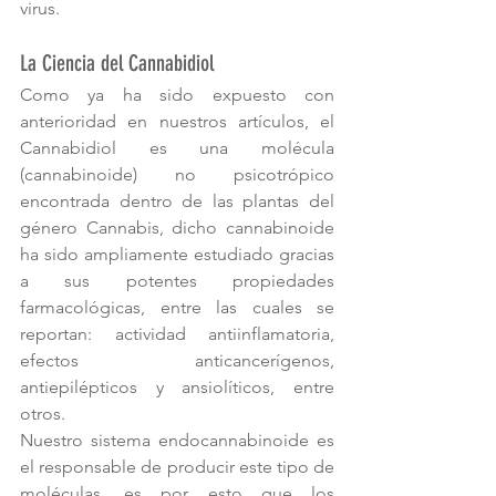
virus.
La Ciencia del Cannabidiol
Como ya ha sido expuesto con 
anterioridad en nuestros artículos, el 
Cannabidiol es una molécula 
(cannabinoide) no psicotrópico 
encontrada dentro de las plantas del 
género Cannabis, dicho cannabinoide 
ha sido ampliamente estudiado gracias 
a sus potentes propiedades 
farmacológicas, entre las cuales se 
reportan: actividad antiinflamatoria, 
efectos anticancerígenos, 
antiepilépticos y ansiolíticos, entre 
otros.
Nuestro sistema endocannabinoide es 
el responsable de producir este tipo de 
moléculas, es por esto que los 