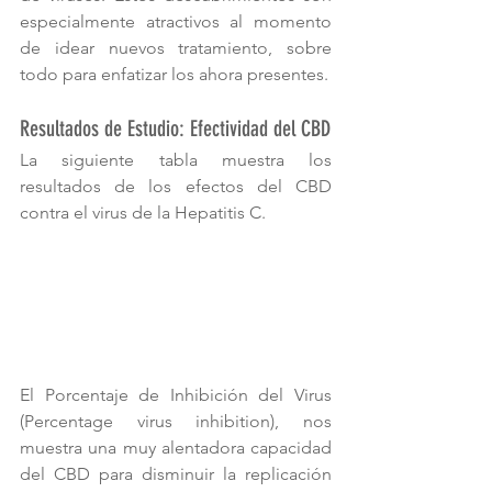
especialmente atractivos al momento 
de idear nuevos tratamiento, sobre 
todo para enfatizar los ahora presentes.
Resultados de Estudio: Efectividad del CBD             
La siguiente tabla muestra los 
resultados de los efectos del CBD 
contra el virus de la Hepatitis C.
El Porcentaje de Inhibición del Virus 
(Percentage virus inhibition), nos 
muestra una muy alentadora capacidad 
del CBD para disminuir la replicación 