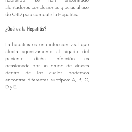
hablando, se han encontrado 
alentadores conclusiones gracias al uso 
de CBD para combatir la Hepatitis.
¿Qué es la Hepatitis?
La hepatitis es una infección viral que 
afecta agresivamente al hígado del 
paciente, dicha infección es 
ocasionada por un grupo de viruses 
dentro de los cuales podemos 
encontrar diferentes subtipos: A, B, C, 
D y E.