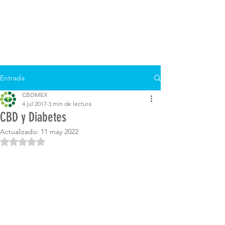
Entrada
CBDMEX
4 jul 2017
3 min de lectura
CBD y Diabetes
Actualizado:
11 may 2022
Obtuvo NaN de 5 estrellas.