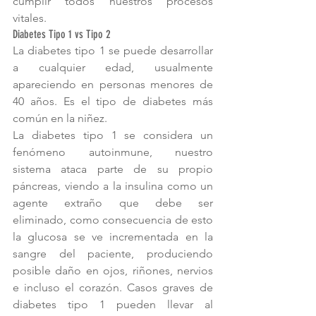
cumplir todos nuestros procesos 
vitales.
Diabetes Tipo 1 vs Tipo 2
La diabetes tipo 1 se puede desarrollar 
a cualquier edad, usualmente 
apareciendo en personas menores de 
40 años. Es el tipo de diabetes más 
común en la niñez.
La diabetes tipo 1 se considera un 
fenómeno autoinmune, nuestro 
sistema ataca parte de su propio 
páncreas, viendo a la insulina como un 
agente extraño que debe ser 
eliminado, como consecuencia de esto 
la glucosa se ve incrementada en la 
sangre del paciente, produciendo 
posible daño en ojos, riñones, nervios 
e incluso el corazón. Casos graves de 
diabetes tipo 1 pueden llevar al 