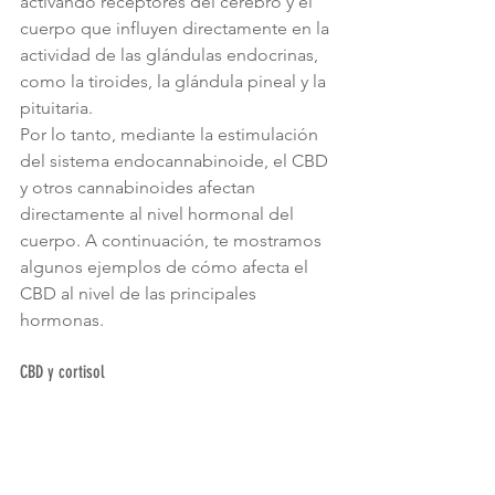
activando receptores del cerebro y el 
cuerpo que influyen directamente en la 
actividad de las glándulas endocrinas, 
como la tiroides, la glándula pineal y la 
pituitaria.
Por lo tanto, mediante la estimulación 
del sistema endocannabinoide, el CBD 
y otros cannabinoides afectan 
directamente al nivel hormonal del 
cuerpo. A continuación, te mostramos 
algunos ejemplos de cómo afecta el 
CBD al nivel de las principales 
hormonas.
CBD y cortisol