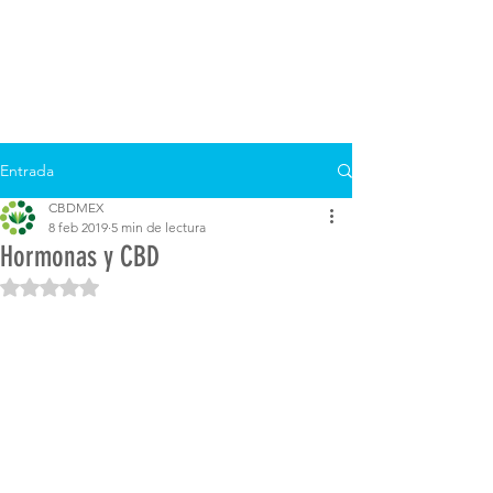
Entrada
CBDMEX
8 feb 2019
5 min de lectura
Hormonas y CBD
Obtuvo NaN de 5 estrellas.